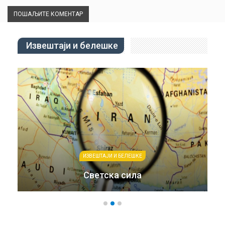
Извештаји и белешке
ИЗВЕШТАЈИ И БЕЛЕШКЕ
Светска сила