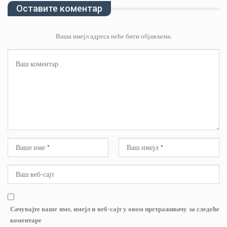
Оставите коментар
Ваша имејл адреса неће бити објављена.
Сачувајте ваше име, имејл и веб-сајт у овом претраживачу за следеће
коментаре