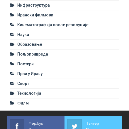
Инфраструктура
Ирански филмови
Кинематографија после револуције
Наука
Образовање
Пољопривреда
Постери
Први у Ирану
Спорт
Технологија
Филм
Фејсбук
Твитер