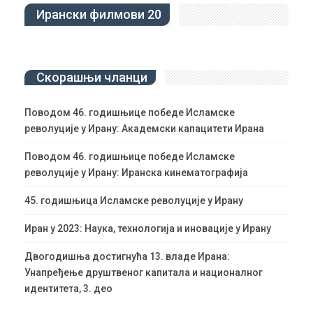
Ирански филмови 20
Скорашњи чланци
Поводом 46. годишњице победе Исламске
револуције у Ирану: Академски капацитети Ирана
Поводом 46. годишњице победе Исламске
револуције у Ирану: Иранска кинематографија
45. годишњица Исламске револуције у Ирану
Иран у 2023: Наука, технологија и иновације у Ирану
Двогодишња достигнућа 13. владе Ирана:
Унапређење друштвеног капитала и националног
идентитета, 3. део