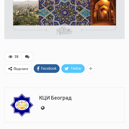
39
Поделите
Facebook
Twitter
КЦИ Београд