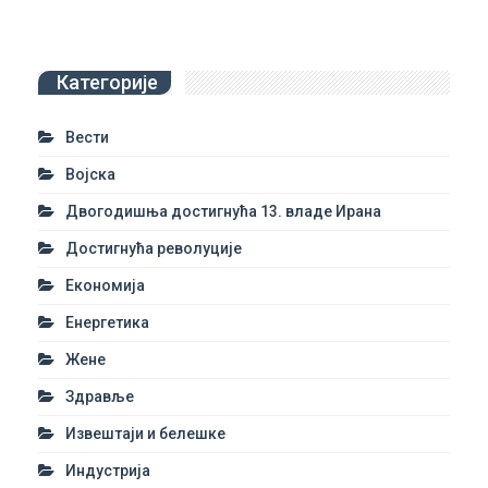
Категорије
Вести
Војска
Двогодишња достигнућа 13. владе Ирана
Достигнућа револуције
Економија
Енергетика
Жене
Здравље
Извештаји и белешке
Индустрија