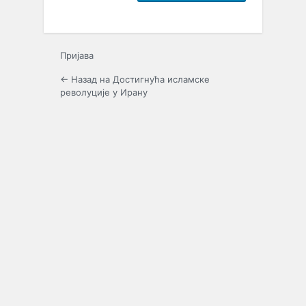
Пријава
← Назад на Достигнућа исламске
револуције у Ирану